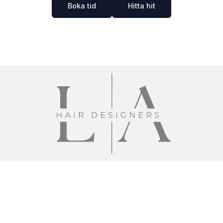
Boka tid
Hitta hit